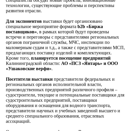
специалисты обсудят новые проекты, инновационные
технологии, существующие проблемы и перспективы
развития отрасли.
Для экспонентов
выставки будет организовано
специальное мероприятие формата
b2b «Биржа
поставщиков»
, в рамках которой будут проведены
встречи и переговоры с представителями региональных
органов пограничной службы, МЧС, инспекции по
маломерным судам и т.д., а также с представителями МСП,
предлагающих поставку изделий и комплектующих.
Кроме того,
планируется посещение предприятий
Калининградской области:
АО «ПСЗ «Янтарь» и ООО
«Ушаковские верфи»
.
Посетители выставки
представители федеральных и
региональных органов исполнительной власти,
производственных предприятий различного профиля –
судостроители, текущие и потенциальные поставщики для
судостроительных предприятий, поставщики
оборудования и оснащения для водного транспорта,
представители научных и учебных заведений высшего и
среднего специального образования, отраслевых
ассоциаций.