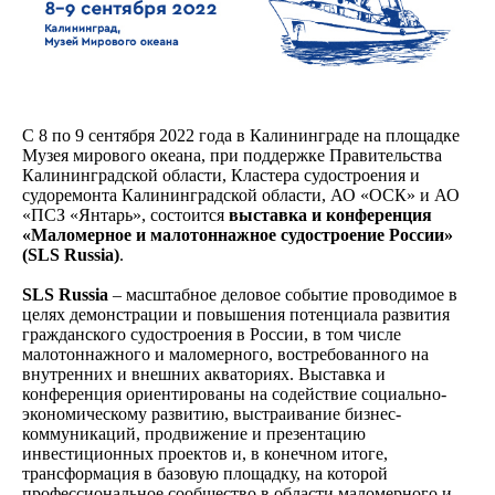
С 8 по 9 сентября 2022 года в Калининграде на площадке
Музея мирового океана, при поддержке Правительства
Калининградской области, Кластера судостроения и
судоремонта Калининградской области, АО «ОСК» и АО
«ПСЗ «Янтарь», состоится
выставка и конференция
«Маломерное и малотоннажное судостроение России»
(SLS Russia)
.
SLS Russia
– масштабное деловое событие проводимое в
целях демонстрации и повышения потенциала развития
гражданского судостроения в России, в том числе
малотоннажного и маломерного, востребованного на
внутренних и внешних акваториях. Выставка и
конференция ориентированы на содействие социально-
экономическому развитию, выстраивание бизнес-
коммуникаций, продвижение и презентацию
инвестиционных проектов и, в конечном итоге,
трансформация в базовую площадку, на которой
профессиональное сообщество в области маломерного и