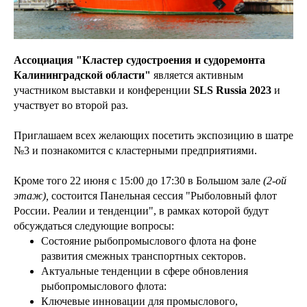
Ассоциация "Кластер судостроения и судоремонта
Калининградской области"
является активным
участником выставки и конференции
SLS Russia 2023
и
участвует во второй раз.
Приглашаем всех желающих посетить экспозицию в шатре
№3 и познакомится с кластерными предприятиями.
Кроме того 22 июня с 15:00 до 17:30 в Большом зале
(2-ой
этаж),
состоится Панельная сессия "Рыболовный флот
России. Реалии и тенденции", в рамках которой будут
обсуждаться следующие вопросы:
Состояние рыбопромыслового флота на фоне
развития смежных транспортных секторов.
Актуальные тенденции в сфере обновления
рыбопромыслового флота:
Ключевые инновации для промыслового,